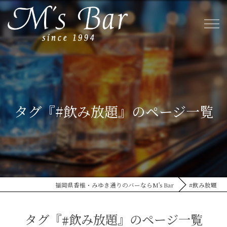
タグ『#飲み放題』のページ一覧
福岡県香椎・みゆき通りのバーならM's Bar
#飲み放題
タグ『#飲み放題』のページ一覧