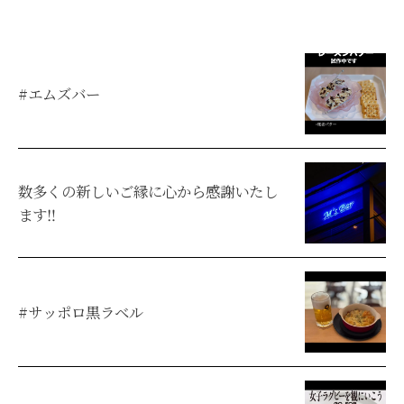
#エムズバー
数多くの新しいご縁に心から感謝いたし
ます‼︎
#サッポロ黒ラベル