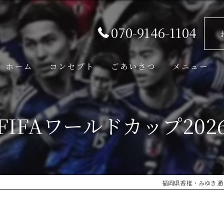
070-9146-1104
ホーム
コンセプト
ごあいさつ
メニュー
FIFAワールドカップ202
福岡県香椎・みゆき通り