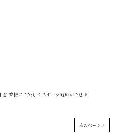
用意
香椎にて楽しくスポーツ観戦ができる
次のページ >