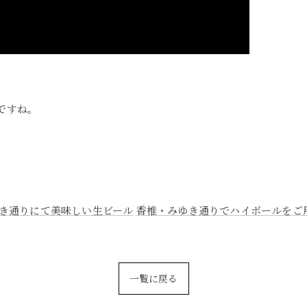
ンですね。
き通りにて美味しい生ビール
香椎・みゆき通りでハイボールをご
一覧に戻る