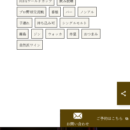
FIFAワールドカップ
飲み放題
プロ野球交流戦
香椎
バー
ノンアル
子連れ
持ち込み可
シングルモルト
霧島
ジン
ウォッカ
赤星
おつまみ
自然派ワイン
ご予約はこちら
お問い合わせ