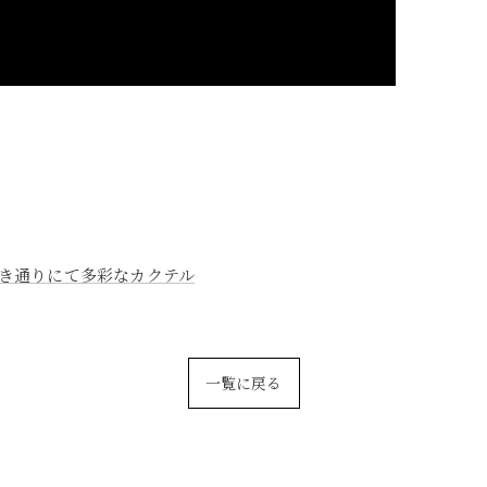
き通りにて多彩なカクテル
一覧に戻る