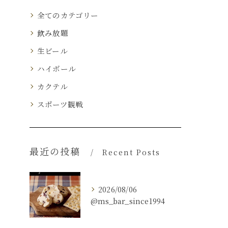
全てのカテゴリー
飲み放題
生ビール
ハイボール
カクテル
スポーツ観戦
最近の投稿
Recent Posts
2026/08/06
@ms_bar_since1994