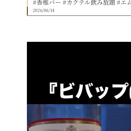
#香椎バー #カクテル飲み放題 #エ
2026/06/14