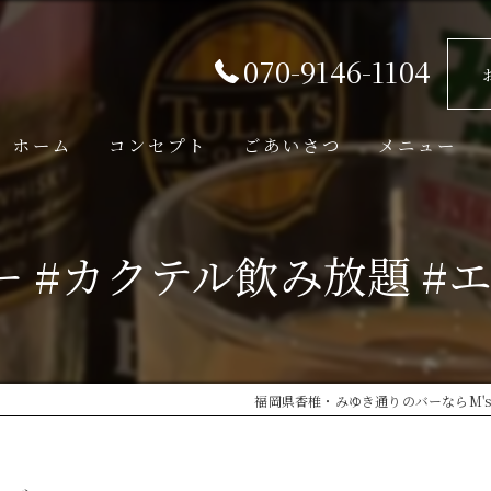
070-9146-1104
ホーム
コンセプト
ごあいさつ
メニュー
ー #カクテル飲み放題 #
福岡県香椎・みゆき通りのバーならM's 