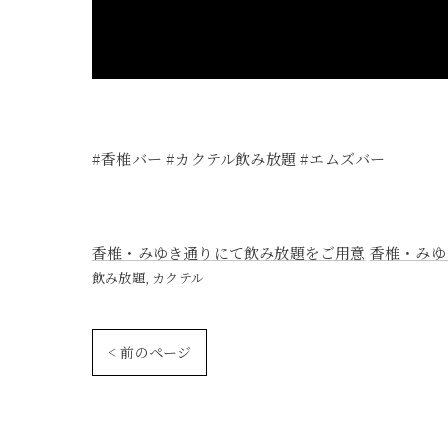
#香椎バー #カクテル飲み放題 #エムズバー
香椎・みゆき通りにて飲み放題をご用意
香椎・みゆ
飲み放題
カクテル
< 前のページ