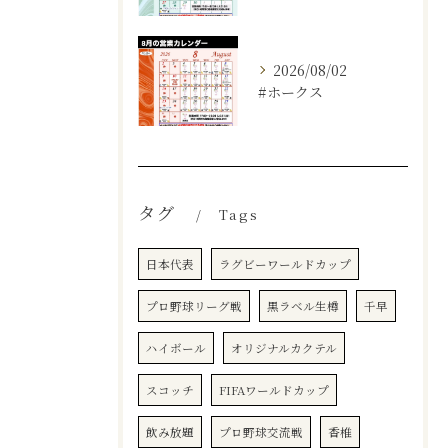
2026/08/02
#ホークス
タグ
Tags
日本代表
ラグビーワールドカップ
プロ野球リーグ戦
黒ラベル生樽
千早
ハイボール
オリジナルカクテル
スコッチ
FIFAワールドカップ
飲み放題
プロ野球交流戦
香椎