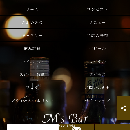
ホーム
コンセプト
ごあいさつ
メニュー
ギャラリー
当店の特徴
飲み放題
生ビール
ハイボール
カクテル
スポーツ観戦
アクセス
ブログ
お問い合わせ
プライバシーポリシー
サイトマップ