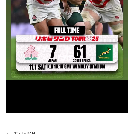
#エディJAPAN