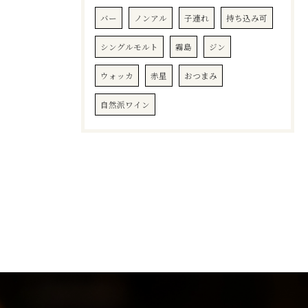
バー
ノンアル
子連れ
持ち込み可
シングルモルト
霧島
ジン
ウォッカ
赤星
おつまみ
自然派ワイン