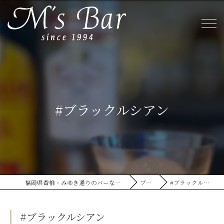
#ブラックルシアン
福岡県香椎・みゆき通りのバーならM's Bar
ブログ
#ブラックルシアン
#ブラックルシアン