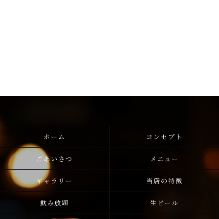
ホーム
コンセプト
ごあいさつ
メニュー
ギャラリー
当店の特徴
飲み放題
生ビール