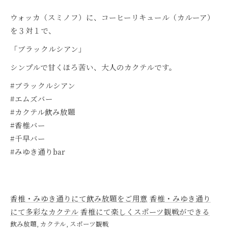
ウォッカ（スミノフ）に、コーヒーリキュール（カルーア）
を３対１で、
「ブラックルシアン」
シンプルで甘くほろ苦い、大人のカクテルです。
#ブラックルシアン
#エムズバー
#カクテル飲み放題
#香椎バー
#千早バー
#みゆき通りbar
香椎・みゆき通りにて飲み放題をご用意
香椎・みゆき通り
にて多彩なカクテル
香椎にて楽しくスポーツ観戦ができる
飲み放題
カクテル
スポーツ観戦